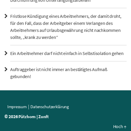
Fristlose Kündigung eines Arbeitnehmers, der damit droht,
für den Fall, dass der Arbeitgeber einem Verlangen des
Arbeitnehmers auf Urlaubsgewährung nicht nachkommen
sollte, „krank zu werden“
Ein Arbeitnehmer darf nicht einfach in Selbstisolation gehen
Auftraggeber ist nicht immer an bestätigtes Aufmaß
gebunden!
Impressum
Datenschutzerklärung
© 2026
Pätzhorn | Zunft
Hoch
↑