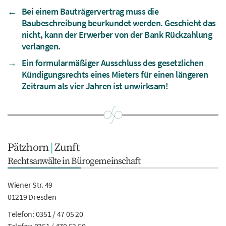
←
Bei einem Bauträgervertrag muss die
Baubeschreibung beurkundet werden. Geschieht das
nicht, kann der Erwerber von der Bank Rückzahlung
verlangen.
→
Ein formularmäßiger Ausschluss des gesetzlichen
Kündigungsrechts eines Mieters für einen längeren
Zeitraum als vier Jahren ist unwirksam!
Pätzhorn
|
Zunft
Rechtsanwälte in Bürogemeinschaft
Wiener Str. 49
01219 Dresden
Telefon:
0351 / 47 05 20
Telefax: 0351 / 470 52 50