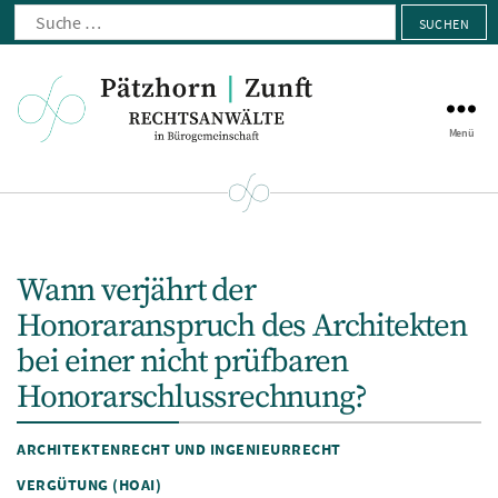
Suche
nach:
Menü
Pätzhorn
|
Zunft
Wann verjährt der
Honoraranspruch des Architekten
bei einer nicht prüfbaren
Honorarschlussrechnung?
Kategorien
ARCHITEKTENRECHT UND INGENIEURRECHT
VERGÜTUNG (HOAI)