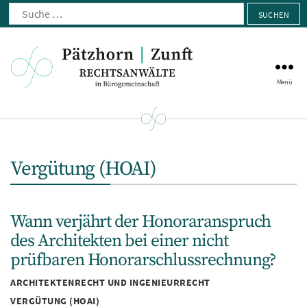
Suche
nach:
Menü
Pätzhorn
|
Zunft
Vergütung (HOAI)
Wann verjährt der Honoraranspruch
des Architekten bei einer nicht
prüfbaren Honorarschlussrechnung?
Kategorien
ARCHITEKTENRECHT UND INGENIEURRECHT
VERGÜTUNG (HOAI)