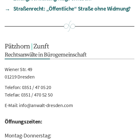
→
Straßenrecht: „Öffentliche“ Straße ohne Widmung?
Pätzhorn
|
Zunft
Rechtsanwälte in Bürogemeinschaft
Wiener Str. 49
01219 Dresden
Telefon:
0351 / 47 05 20
Telefax: 0351 / 470 52 50
E-Mail:
info@anwalt-dresden.com
Öffnungszeiten:
Montag-Donnerstag: