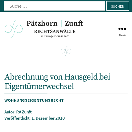
Suche
nach:
Menü
Pätzhorn
|
Zunft
Abrechnung von Hausgeld bei
Eigentümerwechsel
Kategorien
WOHNUNGSEIGENTUMSRECHT
Autor: RA Zunft
Veröffentlicht: 1. Dezember 2010