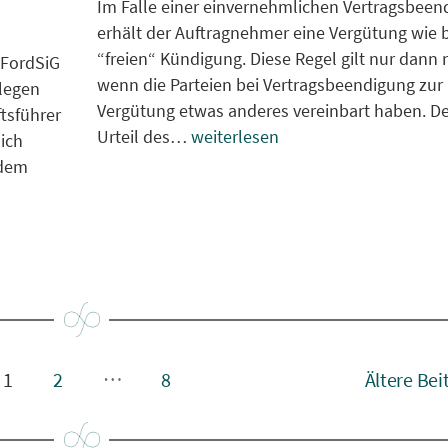
Im Falle einer einvernehmlichen Vertragsbeen
erhält der Auftragnehmer eine Vergütung wie b
“freien“ Kündigung. Diese Regel gilt nur dann n
uFordSiG
wenn die Parteien bei Vertragsbeendigung zur
legen
Vergütung etwas anderes vereinbart haben. 
tsführer
Urteil des…
weiterlesen
ich
 dem
…
1
2
8
Ältere
Bei