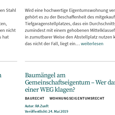
en Stahl
Wird eine hochwertige Eigentumswohnung ver
gehört es zu der Beschaffenheit des mitgekau
ten,
Tiefgaragenstellplatzes, dass ein Durchschnitt
en nicht
zumindest mit einem gehobenen Mittelklasse
s hat
in zumutbarer Weise den Abstellplatz nutzen k
das nicht der Fall, liegt ein…
weiterlesen
n
Baumängel am
Gemeinschaftseigentum – Wer dar
einer WEG klagen?
Kategorien
BAURECHT
WOHNUNGSEIGENTUMSRECHT
Autor: RA Zunft
Veröffentlicht: 24. Mai 2019