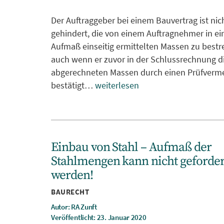
Der Auftraggeber bei einem Bauvertrag ist nic
gehindert, die von einem Auftragnehmer in e
Aufmaß einseitig ermittelten Massen zu bestre
auch wenn er zuvor in der Schlussrechnung d
abgerechneten Massen durch einen Prüfverm
bestätigt…
weiterlesen
Einbau von Stahl – Aufmaß der
Stahlmengen kann nicht geforder
werden!
Kategorien
BAURECHT
Autor: RA Zunft
Veröffentlicht: 23. Januar 2020