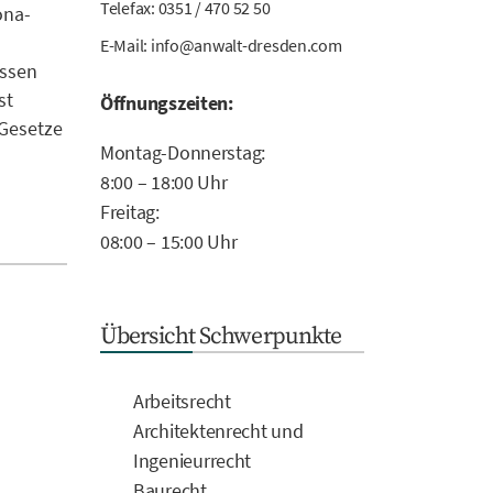
Telefax: 0351 / 470 52 50
ona-
E-Mail:
info@anwalt-dresden.com
assen
st
Öffnungszeiten:
 Gesetze
Montag-Donnerstag:
8:00 – 18:00 Uhr
Freitag:
08:00 – 15:00 Uhr
Übersicht Schwerpunkte
Arbeitsrecht
Architektenrecht und
Ingenieurrecht
Baurecht