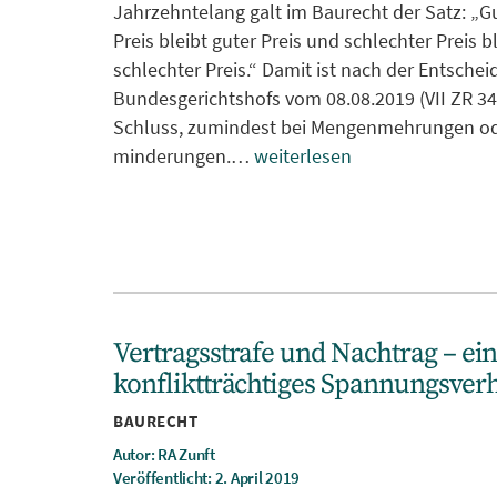
Jahrzehntelang galt im Baurecht der Satz: „G
Preis bleibt guter Preis und schlechter Preis b
schlechter Preis.“ Damit ist nach der Entsche
Bundesgerichtshofs vom 08.08.2019 (VII ZR 34
Schluss, zumindest bei Mengenmehrungen od
minderungen.…
weiterlesen
Vertragsstrafe und Nachtrag – ei
konfliktträchtiges Spannungsverh
Kategorien
BAURECHT
Autor: RA Zunft
Veröffentlicht: 2. April 2019