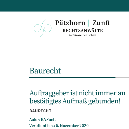
Pätzhorn
|
Zunft
Baurecht
Auftraggeber ist nicht immer an
bestätigtes Aufmaß gebunden!
Kategorien
BAURECHT
Autor: RA Zunft
Veröffentlicht: 6. November 2020