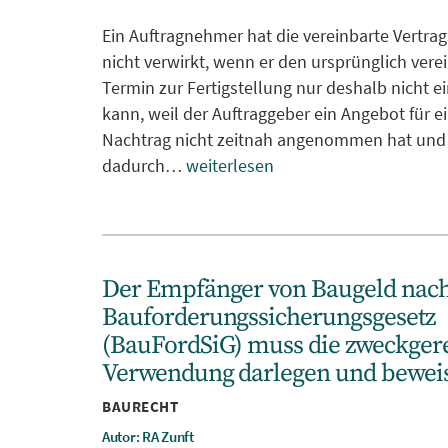
Ein Auftragnehmer hat die vereinbarte Vertrag
nicht verwirkt, wenn er den ursprünglich vere
Termin zur Fertigstellung nur deshalb nicht e
kann, weil der Auftraggeber ein Angebot für e
Nachtrag nicht zeitnah angenommen hat und
dadurch…
weiterlesen
Der Empfänger von Baugeld nac
Bauforderungssicherungsgesetz
(BauFordSiG) muss die zweckger
Verwendung darlegen und bewei
Kategorien
BAURECHT
Autor: RA Zunft