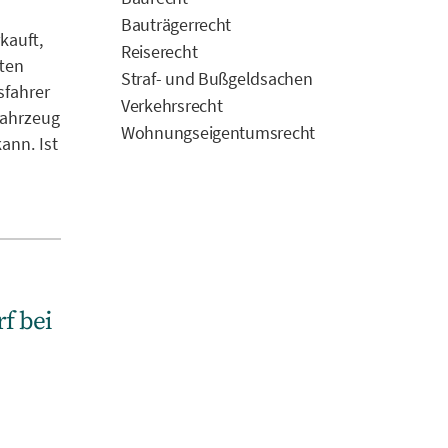
Bauträgerrecht
kauft,
Reiserecht
ften
Straf- und Bußgeldsachen
sfahrer
Verkehrsrecht
fahrzeug
Wohnungseigentumsrecht
ann. Ist
f bei