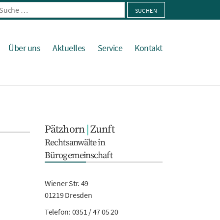
he
h:
Über uns
Aktuelles
Service
Kontakt
Pätzhorn
|
Zunft
Rechtsanwälte in
Bürogemeinschaft
Wiener Str. 49
01219 Dresden
Telefon:
0351 / 47 05 20