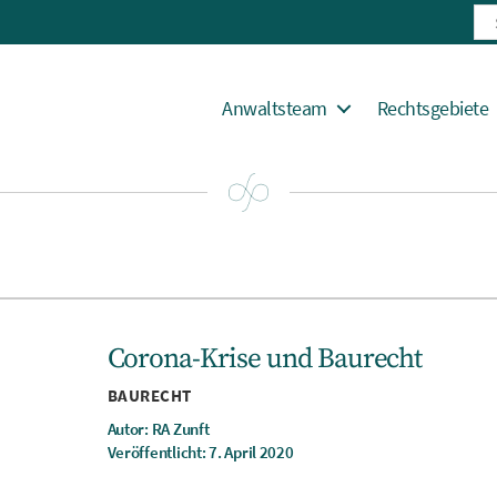
Suc
nac
Anwaltsteam
Rechtsgebiete
Corona-Krise und Baurecht
Kategorien
BAURECHT
Autor: RA Zunft
Veröffentlicht: 7. April 2020