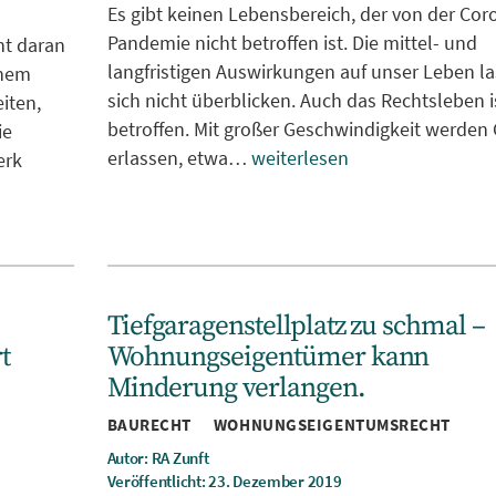
Es gibt keinen Lebensbereich, der von der Cor
Pandemie nicht betroffen ist. Die mittel- und
ht daran
langfristigen Auswirkungen auf unser Leben l
inem
sich nicht überblicken. Auch das Rechtsleben i
iten,
betroffen. Mit großer Geschwindigkeit werden
ie
erlassen, etwa…
weiterlesen
erk
Tiefgaragenstellplatz zu schmal –
t
Wohnungseigentümer kann
Minderung verlangen.
Kategorien
BAURECHT
WOHNUNGSEIGENTUMSRECHT
Autor: RA Zunft
Veröffentlicht: 23. Dezember 2019