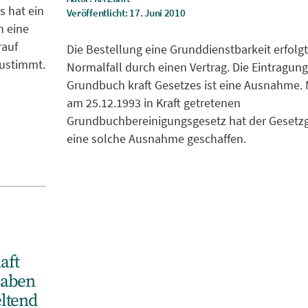
 hat ein
Veröffentlicht: 17. Juni 2010
n eine
rauf
Die Bestellung eine Grunddienstbarkeit erfolgt
zustimmt.
Normalfall durch einen Vertrag. Die Eintragung
Grundbuch kraft Gesetzes ist eine Ausnahme.
am 25.12.1993 in Kraft getretenen
Grundbuchbereinigungsgesetz hat der Gesetz
eine solche Ausnahme geschaffen.
aft
haben
ltend