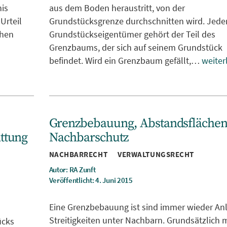
is
aus dem Boden heraustritt, von der
Urteil
Grundstücksgrenze durchschnitten wird. Jed
ehen
Grundstückseigentümer gehört der Teil des
Grenzbaums, der sich auf seinem Grundstück
befindet. Wird ein Grenzbaum gefällt,…
weiter
Grenzbebauung, Abstandsfläche
ttung
Nachbarschutz
Kategorien
NACHBARRECHT
VERWALTUNGSRECHT
Autor: RA Zunft
Veröffentlicht: 4. Juni 2015
Eine Grenzbebauung ist sind immer wieder Anl
Streitigkeiten unter Nachbarn. Grundsätzlich 
ücks