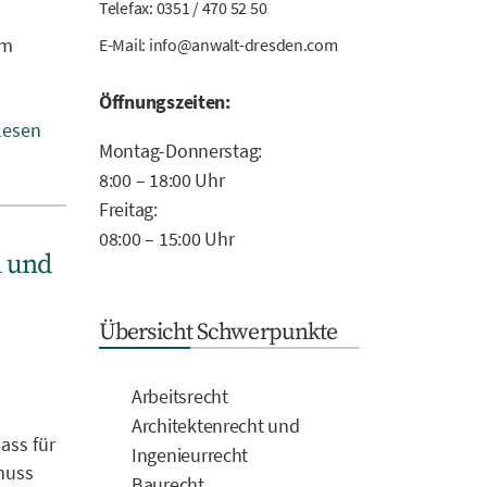
Telefax: 0351 / 470 52 50
em
E-Mail:
info@anwalt-dresden.com
Öffnungszeiten:
lesen
Montag-Donnerstag:
8:00 – 18:00 Uhr
Freitag:
08:00 – 15:00 Uhr
n und
Übersicht Schwerpunkte
Arbeitsrecht
Architektenrecht und
ass für
Ingenieurrecht
muss
Baurecht