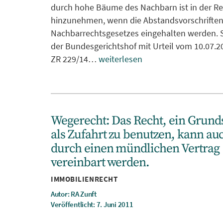
durch hohe Bäume des Nachbarn ist in der Re
hinzunehmen, wenn die Abstandsvorschriften
Nachbarrechtsgesetzes eingehalten werden. S
der Bundesgerichtshof mit Urteil vom 10.07.2
ZR 229/14…
weiterlesen
Wegerecht: Das Recht, ein Grund
als Zufahrt zu benutzen, kann au
durch einen mündlichen Vertrag
vereinbart werden.
Kategorien
IMMOBILIENRECHT
Autor: RA Zunft
Veröffentlicht: 7. Juni 2011