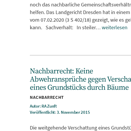
noch das nachbarliche Gemeinschaftsverhältn
helfen. Das Landgericht Dresden hat in einem 
vom 07.02.2020 (3 S 402/18) gezeigt, wie es g
kann. Sachverhalt: In steiler…
weiterlesen
Nachbarrecht: Keine
Abwehransprüche gegen Verscha
eines Grundstücks durch Bäume
Kategorien
NACHBARRECHT
Autor: RA Zunft
Veröffentlicht: 3. November 2015
Die weitgehende Verschattung eines Grundst