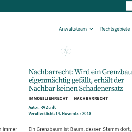
Suc
nac
Anwaltsteam
Rechtsgebiete
Nachbarrecht: Wird ein Grenzba
eigenmächtig gefällt, erhält der
Nachbar keinen Schadenersatz
Kategorien
IMMOBILIENRECHT
NACHBARRECHT
Autor: RA Zunft
Veröffentlicht: 14. November 2018
nn immer
Ein Grenzbaum ist Baum, dessen Stamm dort,