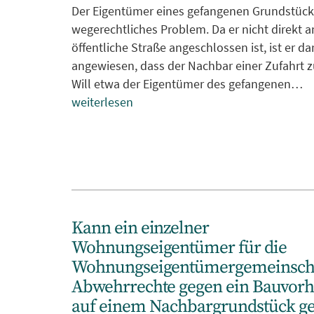
Der Eigentümer eines gefangenen Grundstücks
wegerechtliches Problem. Da er nicht direkt a
öffentliche Straße angeschlossen ist, ist er da
angewiesen, dass der Nachbar einer Zufahrt 
Will etwa der Eigentümer des gefangenen…
weiterlesen
Kann ein einzelner
Wohnungseigentümer für die
Wohnungseigentümergemeinsch
Abwehrrechte gegen ein Bauvor
auf einem Nachbargrundstück ge