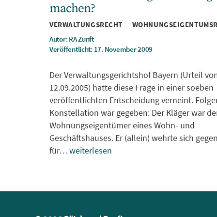
machen?
Kategorien
VERWALTUNGSRECHT
WOHNUNGSEIGENTUMSR
Autor: RA Zunft
Veröffentlicht: 17. November 2009
Der Verwaltungsgerichtshof Bayern (Urteil v
12.09.2005) hatte diese Frage in einer soeben
veröffentlichten Entscheidung verneint. Folg
Konstellation war gegeben: Der Kläger war de
Wohnungseigentümer eines Wohn- und
Geschäftshauses. Er (allein) wehrte sich gege
für…
weiterlesen