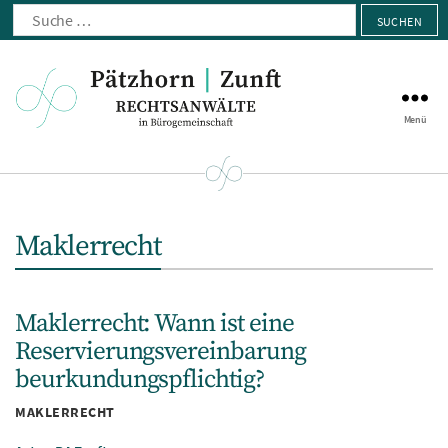
Suche
nach:
Menü
Pätzhorn
|
Zunft
Maklerrecht
Maklerrecht: Wann ist eine
Reservierungsvereinbarung
beurkundungspflichtig?
Kategorien
MAKLERRECHT