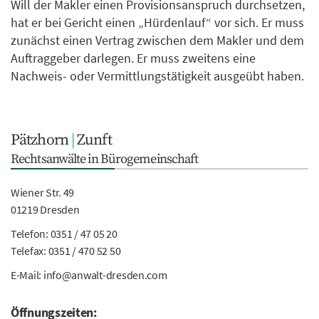
Will der Makler einen Provisionsanspruch durchsetzen,
hat er bei Gericht einen „Hürdenlauf“ vor sich. Er muss
zunächst einen Vertrag zwischen dem Makler und dem
Auftraggeber darlegen. Er muss zweitens eine
Nachweis- oder Vermittlungstätigkeit ausgeübt haben.
Pätzhorn
|
Zunft
Rechtsanwälte in Bürogemeinschaft
Wiener Str. 49
01219 Dresden
Telefon:
0351 / 47 05 20
Telefax: 0351 / 470 52 50
E-Mail:
info@anwalt-dresden.com
Öffnungszeiten: