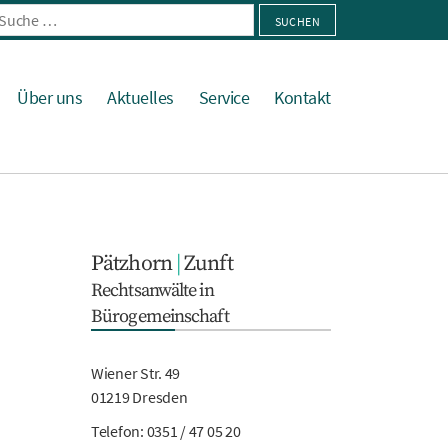
he
h:
Über uns
Aktuelles
Service
Kontakt
Pätzhorn
|
Zunft
Rechtsanwälte in
Bürogemeinschaft
Wiener Str. 49
01219 Dresden
Telefon:
0351 / 47 05 20