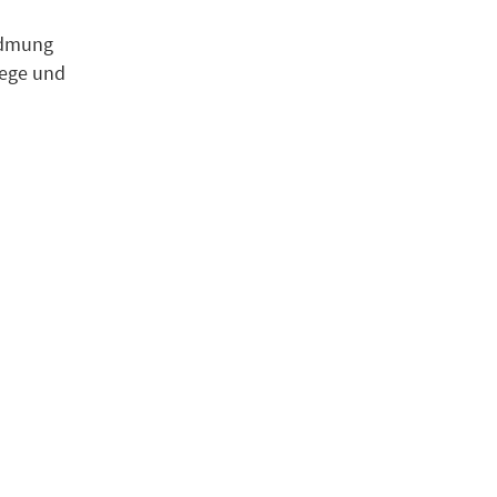
idmung
Wege und