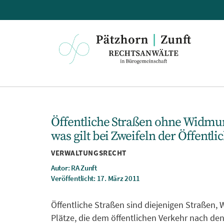
Pätzhorn
|
Zunft
Öffentliche Straßen ohne Widmu
was gilt bei Zweifeln der Öffentlic
Kategorien
VERWALTUNGSRECHT
Autor: RA Zunft
Veröffentlicht: 17. März 2011
Öffentliche Straßen sind diejenigen Straßen,
Plätze, die dem öffentlichen Verkehr nach de