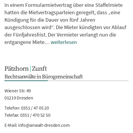
In einem Formularmietvertrag über eine Staffelmiete
hatten die Mietvertragsparteien geregelt, dass „eine
Kündigung für die Dauer von fünf Jahren
ausgeschlossen wird“. Die Mieter kündigten vor Ablauf
der Fünfjahresfrist. Der Vermieter verlangt nun die
entgangene Miete…
weiterlesen
Pätzhorn
|
Zunft
Rechtsanwälte in Bürogemeinschaft
Wiener Str. 49
01219 Dresden
Telefon:
0351 / 47 05 20
Telefax: 0351 / 470 52 50
E-Mail:
info@anwalt-dresden.com