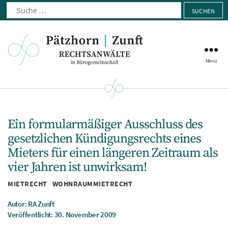
Suche
nach:
Menü
Pätzhorn
|
Zunft
Ein formularmäßiger Ausschluss des
gesetzlichen Kündigungsrechts eines
Mieters für einen längeren Zeitraum als
vier Jahren ist unwirksam!
Kategorien
MIETRECHT
WOHNRAUMMIETRECHT
Autor: RA Zunft
Veröffentlicht: 30. November 2009